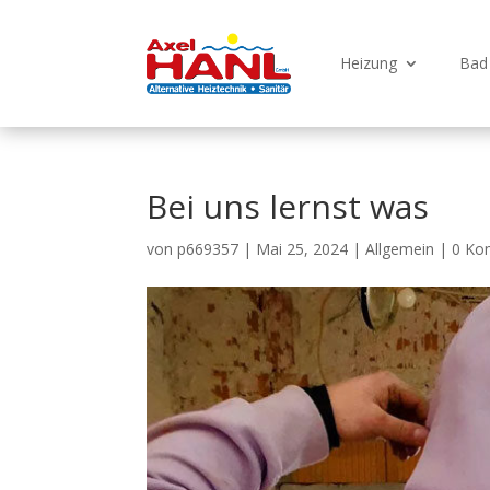
Heizung
Bad
Bei uns lernst was
von
p669357
|
Mai 25, 2024
|
Allgemein
|
0 Ko